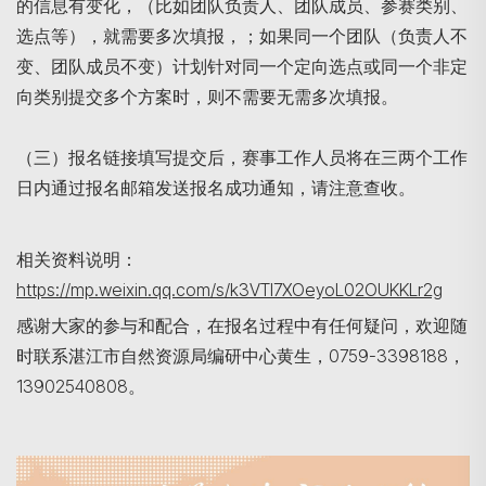
的信息有变化，（比如团队负责人、团队成员、参赛类别、
选点等），就需要多次填报，；如果同一个团队（负责人不
变、团队成员不变）计划针对同一个定向选点或同一个非定
向类别提交多个方案时，则不需要无需多次填报。
（三）报名链接填写提交后，赛事工作人员将在三两个工作
日内通过报名邮箱发送报名成功通知，请注意查收。
相关资料说明：
https://mp.weixin.qq.com/s/k3VTI7XOeyoL02OUKKLr2g
感谢大家的参与和配合，在报名过程中有任何疑问，欢迎随
时联系湛江市自然资源局编研中心黄生，0759-3398188，
13902540808。