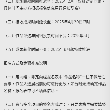
（二）现场踏勘时间推迟至：2025年2月（仅针对定向组，
具体时间主办方根据报名信息另行通知联系）
（三）接收成果时间延长至：2025年4月30日17时
（四）作品评选与网络投票时间不变：2025年5月
（五）成果转化时间不变：2025年6月起持续推进
报名方式及步骤补充说明
搜尋
（一）定向组、非定向组报名表中“作品名称”一栏不做硬性
要求，作品入选展出前仍可进行更改，如暂时无法确定作品
名称，报名表中可不填此信息。
（二）参与多个项目的报名方式时：，只要表格里需要填报