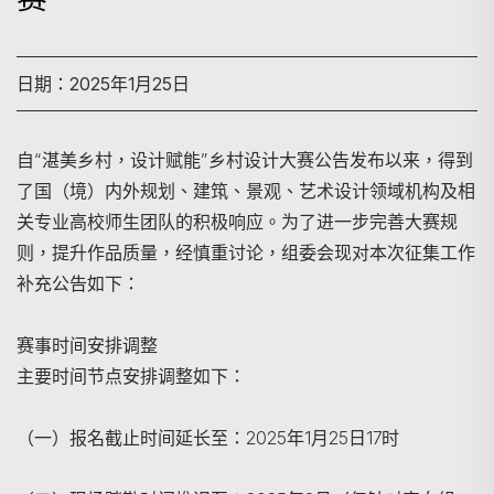
日期：2025年1月25日
自“湛美乡村，设计赋能”乡村设计大赛公告发布以来，得到
了国（境）内外规划、建筑、景观、艺术设计领域机构及相
关专业高校师生团队的积极响应。为了进一步完善大赛规
则，提升作品质量，经慎重讨论，组委会现对本次征集工作
补充公告如下：
赛事时间安排调整
主要时间节点安排调整如下：
（一）报名截止时间延长至：2025年1月25日17时