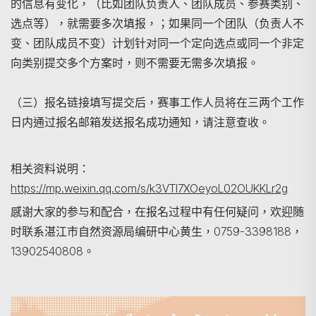
的信息有变化，（比如团队负责人、团队成员、参赛类别、
选点等），就需要多次填报，；如果同一个团队（负责人不
变、团队成员不变）计划针对同一个定向选点或同一个非定
向类别提交多个方案时，则不需要无需多次填报。
（三）报名链接填写提交后，赛事工作人员将在三两个工作
日内通过报名邮箱发送报名成功通知，请注意查收。
相关资料说明：
https://mp.weixin.qq.com/s/k3VTI7XOeyoL02OUKKLr2g
感谢大家的参与和配合，在报名过程中有任何疑问，欢迎随
时联系湛江市自然资源局编研中心黄生，0759-3398188，
13902540808。