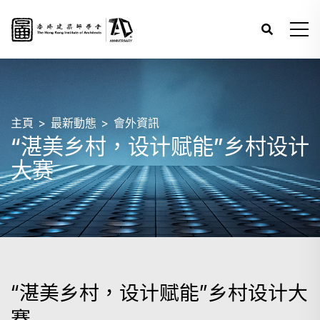
主頁
最新動態
會外資訊
“湛美乡村，设计赋能”乡村设计
大赛
“湛美乡村，设计赋能”乡村设计大
赛