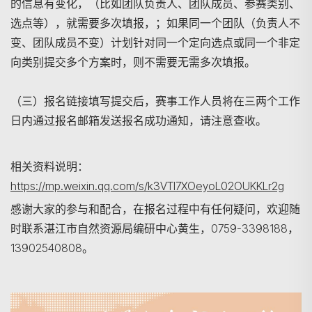
的信息有变化，（比如团队负责人、团队成员、参赛类别、
选点等），就需要多次填报，；如果同一个团队（负责人不
变、团队成员不变）计划针对同一个定向选点或同一个非定
向类别提交多个方案时，则不需要无需多次填报。
（三）报名链接填写提交后，赛事工作人员将在三两个工作
日内通过报名邮箱发送报名成功通知，请注意查收。
相关资料说明：
https://mp.weixin.qq.com/s/k3VTI7XOeyoL02OUKKLr2g
感谢大家的参与和配合，在报名过程中有任何疑问，欢迎随
时联系湛江市自然资源局编研中心黄生，0759-3398188，
13902540808。