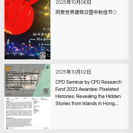
2025年10月06日
同贺世界建筑日暨中秋佳节🌕
2025年10月02日
CPD Seminar by CPD Research
Fund 2023 Awardee: Pixelated
Histories: Revealing the Hidden
Stories from Islands in Hong
Kong