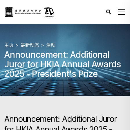
主页
最新动态
活动
Announcement: Additional
Juror for HKIA Annual Awards
2025 - President's Prize
Announcement: Additional Juror
for HKIA Annual Awards 2025 -