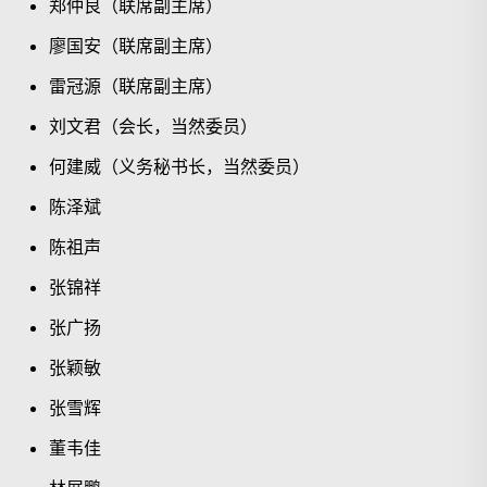
郑仲良（联席副主席）
廖国安（联席副主席）
雷冠源（联席副主席）
刘文君（会长，当然委员）
何建威（义务秘书长，当然委员）
陈泽斌
陈祖声
张锦祥
搜寻
张广扬
张颖敏
张雪辉
董韦佳