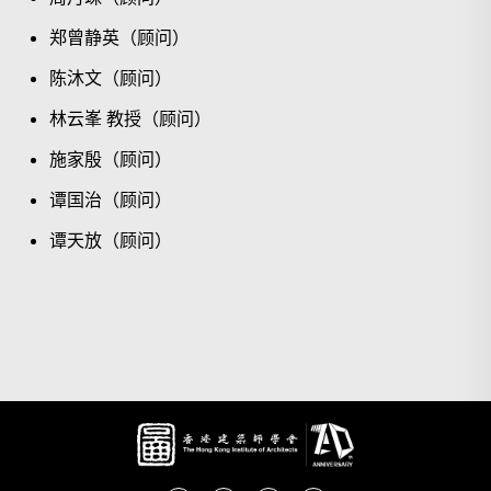
郑曾静英（顾问）
陈沐文（顾问）
林云峯 教授（顾问）
施家殷（顾问）
谭国治（顾问）
谭天放（顾问）