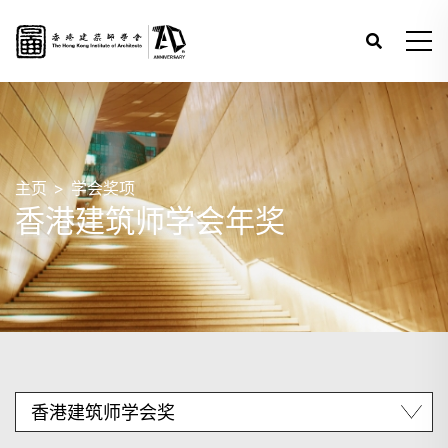
主页
学会奖项
香港建筑师学会年奖