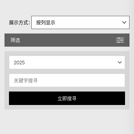
展示方式：
筛选
立即搜寻