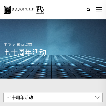
主页
最新动态
七十周年活动