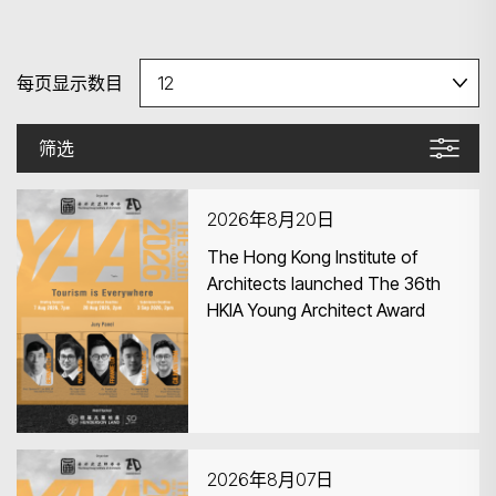
每页显示数目
筛选
2026年8月20日
The Hong Kong Institute of
Architects launched The 36th
HKIA Young Architect Award
2026年8月07日