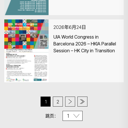
2026年6月24日
UIA World Congress in
Barcelona 2026 – HKIA Parallel
Session – HK City in Transition
1
2
跳页：