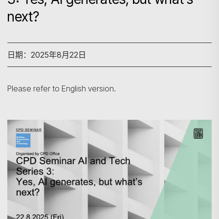
next?
日期：2025年8月22日
Please refer to English version.
搜寻