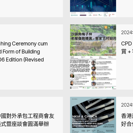
202
CPD
 Form of Building
賞 
6 Edition (Revised
202
中國對外承包工程商會友
香港
儀式暨座談會圓滿舉辦
好合