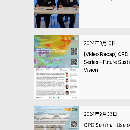
2024年9月10日
[Video Recap] CPD 
Series - Future Sust
Vision
2024年9月03日
CPD Seminar: Use o