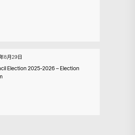
4年8月29日
cil Election 2025-2026 – Election
m