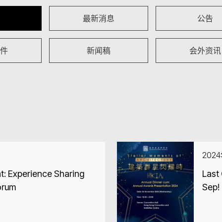
最新消息
公告
件
新闻稿
会外资讯
202
: Experience Sharing
Last 
orum
Sep!