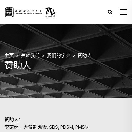
主页
关於我们
我们的学会
赞助人
赞助人
赞助人：
李家超，大紫荆勋贤, SBS, PDSM, PMSM