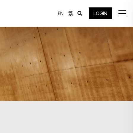
EN
繁
LOGIN