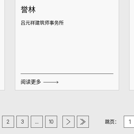
誉林
吕元祥建筑师事务所
阅读更多
2
3
...
10
跳页：