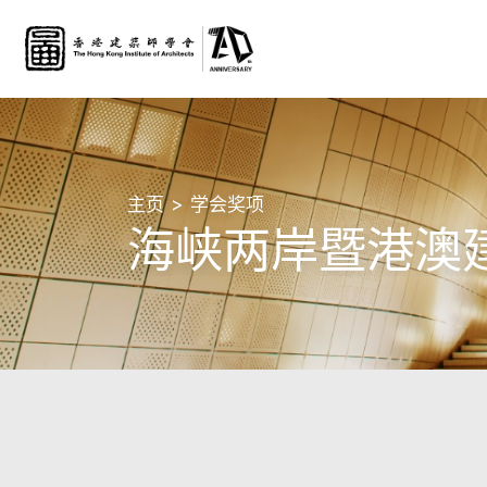
主页
学会奖项
海峡两岸暨港澳