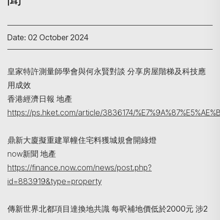
Date: 02 October 2024
皇家特許測量師學會與何永賢對談 分享房屋階梯及科技應
用成效
香港經濟日報 地產
Search
https://ps.hket.com/article/3836174/%E7%9A%
鼎新大廈擬重建單幢住宅料獲城規會開綠燈
now新聞 地產
https://finance.now.com/news/post.php?
id=883919&type=property
傳新世界北都項目達換地共識 每呎補地價低於2000元 涉2