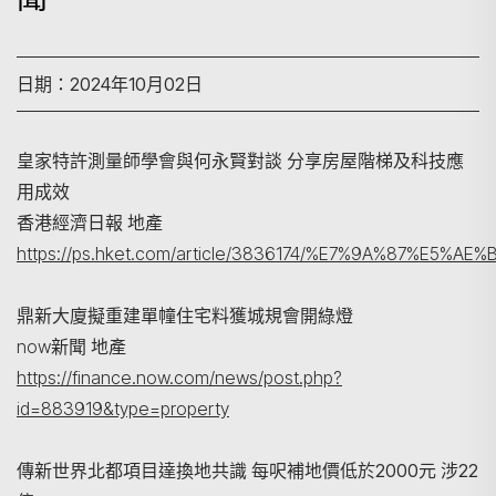
日期：2024年10月02日
皇家特許測量師學會與何永賢對談 分享房屋階梯及科技應
用成效
香港經濟日報 地產
https://ps.hket.com/article/3836174/%E7%9A%
鼎新大廈擬重建單幢住宅料獲城規會開綠燈
搜尋
now新聞 地產
https://finance.now.com/news/post.php?
id=883919&type=property
傳新世界北都項目達換地共識 每呎補地價低於2000元 涉22