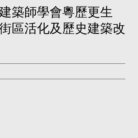
建築師學會粵歷更生
街區活化及歷史建築改