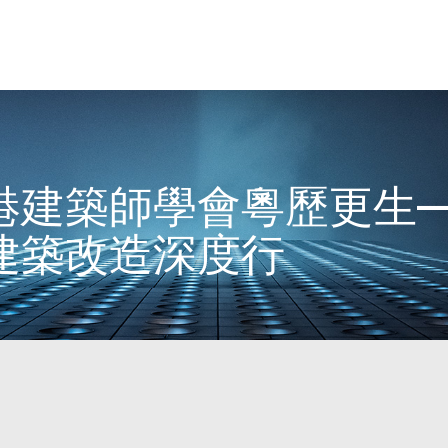
港建築師學會粵歷更生
建築改造深度行