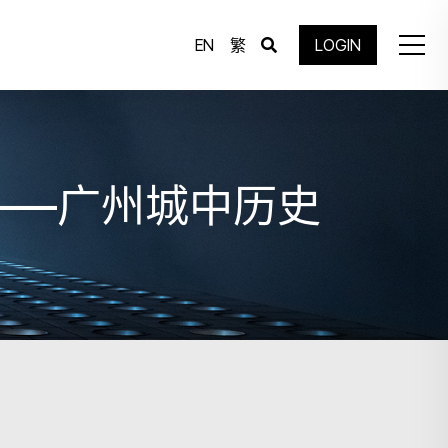
EN
繁
LOGIN
——广州城中历史