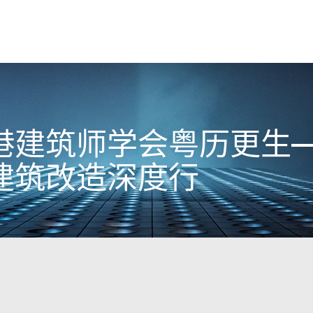
港建筑师学会粤历更生
建筑改造深度行