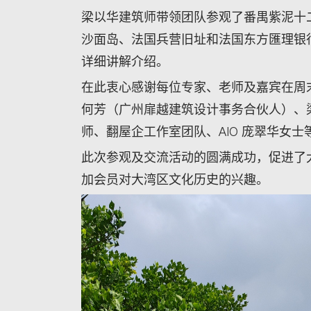
梁以华建筑师带领团队参观了番禺紫泥十
沙面岛、法国兵营旧址和法国东方匯理银
详细讲解介绍。
在此衷心感谢每位专家、老师及嘉宾在周
何芳（广州扉越建筑设计事务合伙人）、
师、翻屋企工作室团队、AIO 庞翠华女士
此次参观及交流活动的圆满成功，促进了
加会员对大湾区文化历史的兴趣。