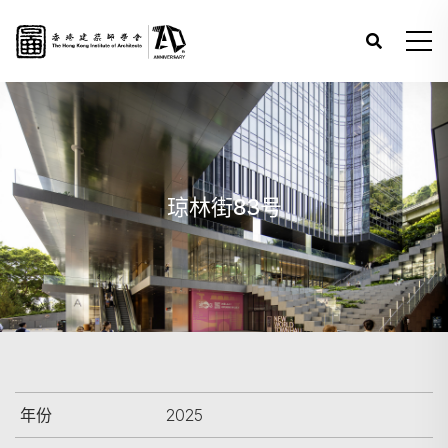
琼林街83号
年份
2025