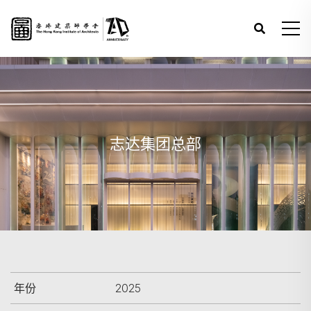
志达集团总部
年份
2025