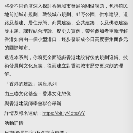
將從不同角度深入探討香港城市發展的關鍵課題，包括殖民
地前期城市規劃、戰後城市規劃、郊野公園、供水建設、道
路及基建、居住形態、商業建築、公共建築，以及佛教建築
等主題。課程結合理論、歷史與實例，帶領參加者重新理解
香港如何由一個小型港口，逐步發展成今日高度密集而多元
的國際城市。
透過本系列，你將更全面認識香港建設背後的規劃邏輯、技
術發展與文化意義，從而建立對香港城市歷史更深刻的理
解。
「香港的建設」講座系列
由三聯文化基金－香港文化想像
與香港建築師學會聯合舉辦
詳情及報名連結：
https://bit.ly/4dtssVY
活動詳情:
日期(逢星期六)及各講座時間：