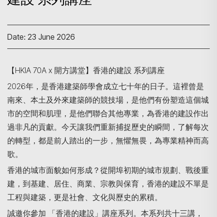
Date: 23 June 2026
【HKIA 70A x 開方講堂】香港的建設 系列講座
2026年，是香港建築師學會成立七十年的日子。這裡曾是
南來、本土及外來建築師的競技場，是他們有份塑造這個城
市的空間和肌理，是他們聯合其他專業，為香港的建設作出
過非凡的貢獻。今天讓我們重新捕捉歷史的瞬間，了解每次
的轉型，都是前人踏出的一步，無懼無畏，為專業精神而高
歌。
香港的城市面貌如何形成？從開埠初期的城市規劃、戰後重
建，到基建、居住、商業、宗教與保育，香港的建設不單是
工程與建築，更是社會、文化與歷史的累積。
誠邀你參加 「香港的建設」講座系列。本系列共十三講，