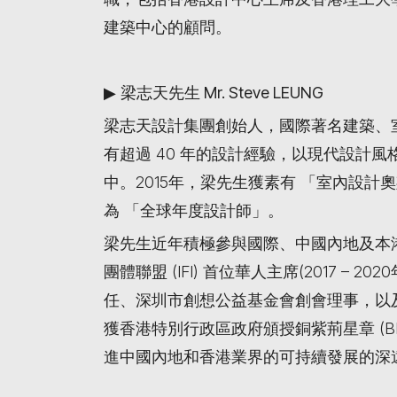
建築中心的顧問。
▶
梁志天先生 Mr. Steve LEUNG
梁志天設計集團創始人，國際著名建築、
有超過 40 年的設計經驗，以現代設計
中。2015年，梁先生獲素有 「室內設計奧斯
為 「全球年度設計師」。
梁先生近年積極參與國際、中國內地及本港
團體聯盟 (IFI) 首位華人主席(2017 –
任、深圳市創想公益基金會創會理事，以及
獲香港特別行政區政府頒授銅紫荊星章 (
進中國內地和香港業界的可持續發展的深