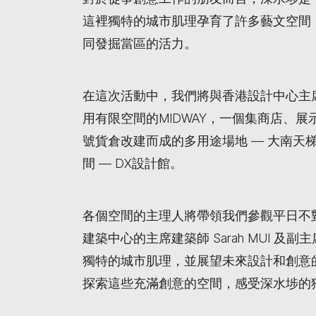
這裡獨特的城市肌理孕育了許多藝文空間
同發掘當區的活力。
在這次活動中，我們將與香港設計中心主
用有限空間的MIDWAY，一個集商店、
號貨倉改建而成的多用途場地 — 大南天
間 — DX設計館。
各個空間的主理人將帶領我們參觀平日不
建築中心的主席建築師 Sarah MUI 及副主
獨特的城市肌理，並展望未來設計和創意
探索這些充滿創意的空間，感受深水埗的