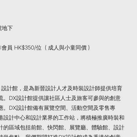
B號地下
員 HK$350/位 ( 成人與小童同價 )
 設計館，是為新晉設計人才及時裝設計師提供培育
流。DX設計館提供讓社區人士及旅客可參與的創意
應。DX設計館備有展覽空間、活動空間及零售專
港設計中心和設計業界的工作站，將積極推廣時裝和
計的區域包括前館、快閃館、展覽廳、體驗館、設計