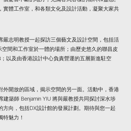
，實體工作室，和各類文化及設計活動，凝聚大家共
席嚴志明教授一起探訪三個藝文及設計空間，包括活
展示空間和工作室於一體的場所；由歷史悠久的聯昌皮
梯；以及由香港設計中心負責營運的五層新進駐空
對外開放的區域，揭示空間的另一面。活動中，香港
席建築師 Benjamin YIU 將與嚴教授共同探討深水埗
的方向，包括DX設計館的發展計劃。期待與您一起
獨特魅力！