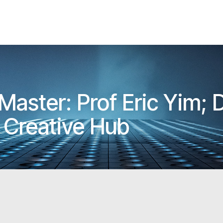
aster: Prof Eric Yim;
 Creative Hub