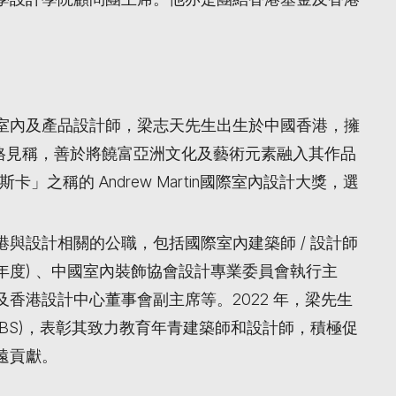
室內及產品設計師，梁志天先生出生於中國香港，擁
風格見稱，善於將饒富亞洲文化及藝術元素融入其作品
卡」之稱的 Andrew Martin國際室內設計大獎，選
與設計相關的公職，包括國際室內建築師 / 設計師
 2020年度) 、中國室內裝飾協會設計專業委員會執行主
香港設計中心董事會副主席等。2022 年，梁先生
BBS)，表彰其致力教育年青建築師和設計師，積極促
遠貢獻。