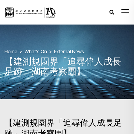
Home
What's On
External News
【建測規園界「追尋偉人成長
足跡」湖南考察團】
【建測規園界「追尋偉人成長足
跡」湖南考察團】