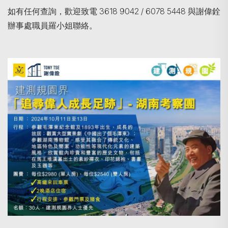
如有任何查詢，歡迎致電 3618 9042 / 6078 5448 與謝偉銓
辦事處職員羅小姐聯絡。