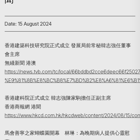
Date: 15 August 2024
香港建築科技研究院正式成立 發展局前常秘韓志強任董事
會主席
無綫新聞 港澳
https://news.tvb.com/tc/local/66bddbd2cce6de
%E9%81%8B%E8%BC%B8%E7%BD%B2%E8%A6%81%E6%B1
Search
香港建科院正式成立 韓志強陳家駒擔任正副主席
香港商報網 港聞
https://www.hkcd.com.hk/hkcdweb/content/2024/08/15/con
馬會善寧之家蝴蝶園開幕 林琳：為晚期病人提供心靈慰