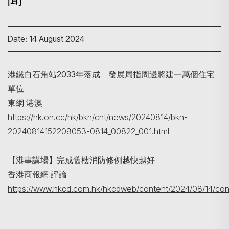
Date: 14 August 2024
港鐵白石角站2033年落成 發展局指周邊將建一萬個住宅
單位
東網 港澳
Search
https://hk.on.cc/hk/bkn/cnt/news/20240814/bkn-
20240814152209053-0814_00822_001.html
【港事講場】完成舊樓消防修例越快越好
香港商報網 評論
https://www.hkcd.com.hk/hkcdweb/content/2024/08/14/con