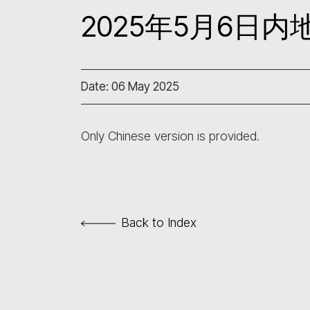
2025年5月6日
Date: 06 May 2025
Only Chinese version is provided.
Back to Index