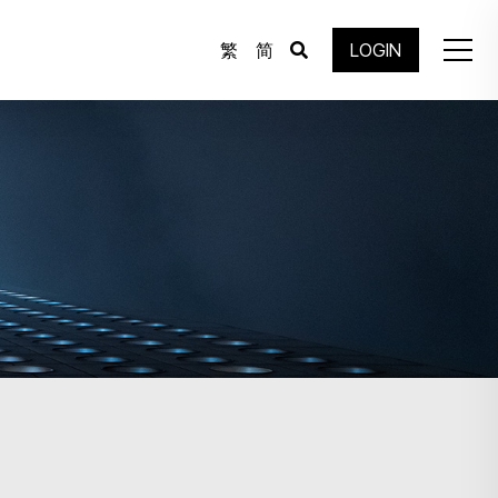
繁
简
LOGIN