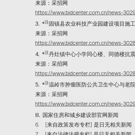
来源：采招网
https://www.bidcenter.com.cn/news-3029
注
3. *
固镇县农业科技产业园建设项目施
来源：采招网
https://www.bidcenter.com.cn/news-3028
注
4. *
丹灶镇中心小学同心楼、同德楼抗
来源：采招网
https://www.bidcenter.com.cn/news-3028
注
5. *
温岭市肿瘤医防公共卫生中心与老
来源：采招网
https://www.bidcenter.com.cn/news-3029
III. 国家住房和城乡建设部官网新闻
6. [来自政策发布专栏] 是日无相关新闻
7. [来自法律法规专栏] 是日无相关新闻