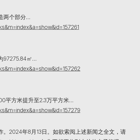
造两个部分…
orks&m=index&a=show&id=157261
275.84㎡…
orks&m=index&a=show&id=157262
0平方米提升至2.3万平方米…
orks&m=index&a=show&id=157279
。2024年8月13日。如欲索阅上述新闻之全文，请