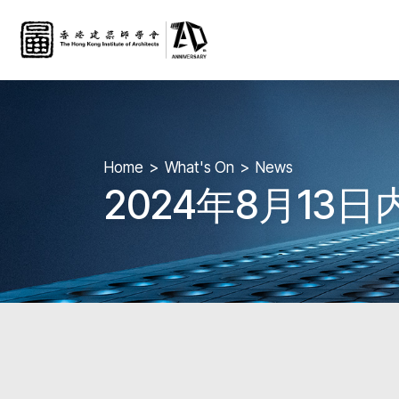
Home
What's On
News
2024年8月1