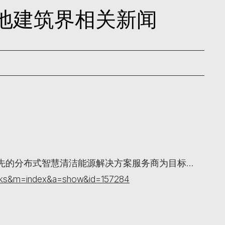
日内地建筑界相关新闻
先的分布式智慧清洁能源解决方案服务商为目标…
orks&m=index&a=show&id=157284