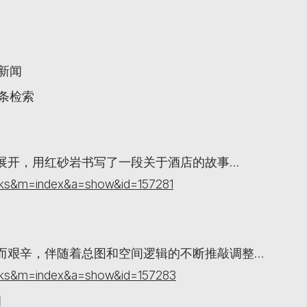
关新闻
词条检索
展开，用红砂岩书写了一段关于酒店的故事…
orks&m=index&a=show&id=157281
而艰辛，伴随着总图和空间逻辑的不断推敲调整…
orks&m=index&a=show&id=157283
目