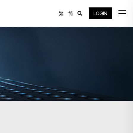
繁
简
LOGIN