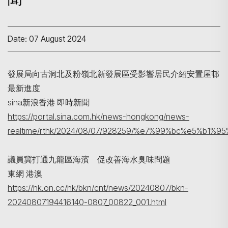
Date: 07 August 2024
發展局向古洞北及粉嶺北新發展區受影響居民介紹安置屋邨
最新進度
sina新浪香港 即時新聞
Search
https://portal.sina.com.hk/news-hongkong/news-
realtime/rthk/2024/08/07/928259/%e7%99%bc%e5
議員冀打通九龍區海濱 促改善海水臭味問題
東網 港澳
https://hk.on.cc/hk/bkn/cnt/news/20240807/bkn-
20240807194416140-0807_00822_001.html