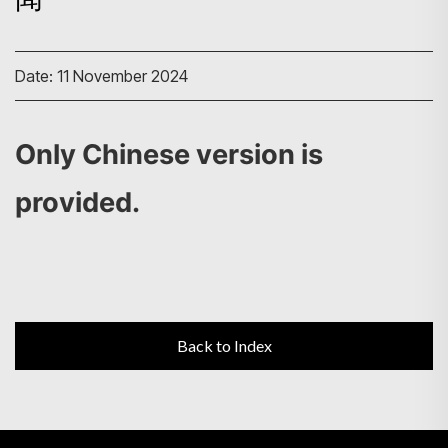
Date: 11 November 2024
Search
Only Chinese version is
provided.
Back to Index