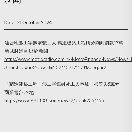
Date: 31 October 2024
油塘地盤工字鐵擊斃工人 精進建築工程與分判商罰款13萬
Search
新城財經台 財經新聞
https://www.metroradio.com.hk/MetroFinance/News/NewsLi
SearchText=&NewsId=20241031215741&page=2
「精進建築工程」涉工字鐵砸死工人事故 被罰3.6萬元
商業電台 本地
https://www.881903.com/news2/local/2554155