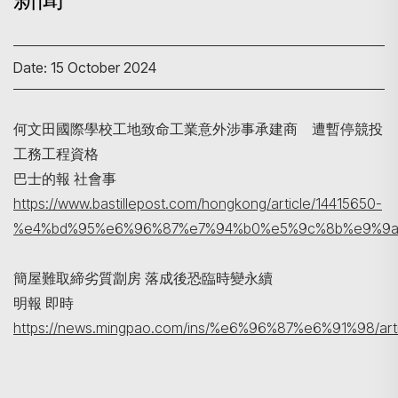
Date: 15 October 2024
何文田國際學校工地致命工業意外涉事承建商 遭暫停競投
工務工程資格
Search
巴士的報 社會事
https://www.bastillepost.com/hongkong/article/14415650-
%e4%bd%95%e6%96%87%e7%94%b0%e5%9c%8b%e9%9a
簡屋難取締劣質劏房 落成後恐臨時變永續
明報 即時
https://news.mingpao.com/ins/%e6%96%87%e6%91%98/art