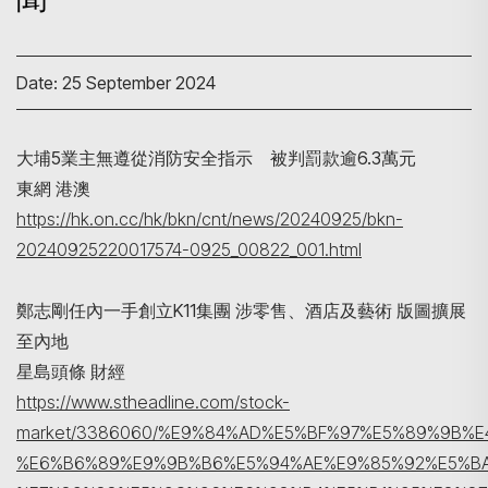
Date: 25 September 2024
大埔5業主無遵從消防安全指示 被判罰款逾6.3萬元
東網 港澳
https://hk.on.cc/hk/bkn/cnt/news/20240925/bkn-
20240925220017574-0925_00822_001.html
Search
鄭志剛任內一手創立K11集團 涉零售、酒店及藝術 版圖擴展
至內地
星島頭條 財經
https://www.stheadline.com/stock-
market/3386060/%E9%84%AD%E5%BF%97%E5%89%9B%
%E6%B6%89%E9%9B%B6%E5%94%AE%E9%85%92%E5%BA