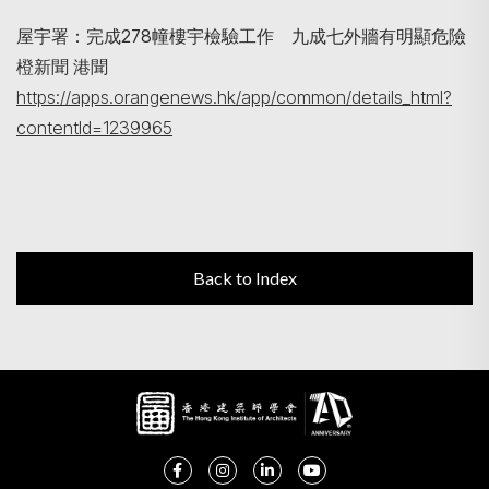
屋宇署：完成278幢樓宇檢驗工作 九成七外牆有明顯危險
橙新聞 港聞
https://apps.orangenews.hk/app/common/details_html?
contentId=1239965
Back to Index