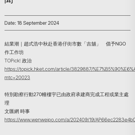
Date: 18 September 2024
結業潮｜趙式浩中秋赴香港仔街市數「吉舖」 倡予NGO
作工作坊
TOPick! 政治
https://topick.hket.com/article/3829887/%E7
mtc=20023
Search
特別勘察行動270幢樓宇已由政府承建商完成工程或業主處
理
文匯網 時事
https://www.wenweipo.com/a/202409/19/AP66ec2283e4b0