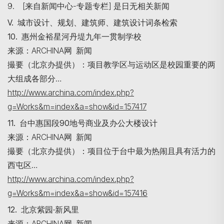
9. [来自新闻中心-专题专栏] 是日无相关新闻
V. 城市设计、规划、建筑师、建筑设计词条检索
Search
10. 惠州金裕星河丹堤九年一贯制学校
来源：ARCHINA网 新闻
撮要（北京办提供）：项目教学区与运动区是校园重要的两
大组成各部分…
http://www.archina.com/index.php?
g=Works&m=index&a=show&id=157417
11. 台中惠国段90地号商业及办公大楼设计
来源：ARCHINA网 新闻
撮要（北京办提供）：项目位于台中最为热闹且具有活力的
西屯区…
http://www.archina.com/index.php?
g=Works&m=index&a=show&id=157416
12. 北京紫园·新风里
来源：ARCHINA网 新闻