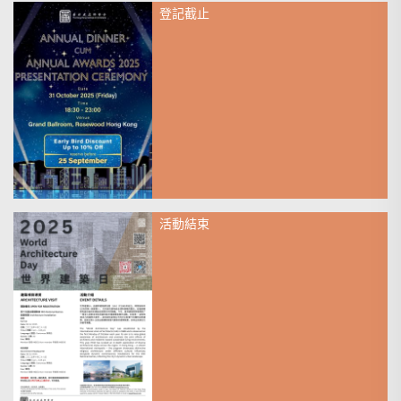
登記截止
2025年10月31日
Invitation The HKIA Annual
Dinner cum Annual Awards 2025
Presentation Ceremony
搜尋
活動結束
2025年10月28日
【限時優惠】2025 世界建築日
建築裝置參觀 —— 啟德 & 政府
總部