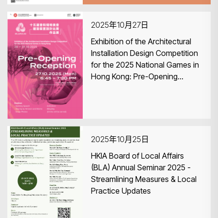
2025年10月27日
Exhibition of the Architectural
Installation Design Competition
for the 2025 National Games in
Hong Kong: Pre-Opening
Reception
2025年10月25日
HKIA Board of Local Affairs
(BLA) Annual Seminar 2025 -
Streamlining Measures & Local
Practice Updates