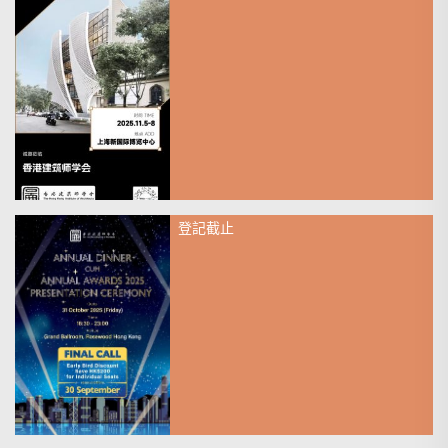
2025年11月05日
赴約CADE 2025建築設計博覽
會-香港建築師學會展覽+專屬沙
龍活動
登記截止
2025年10月31日
Early Bird Deadline is Extended!