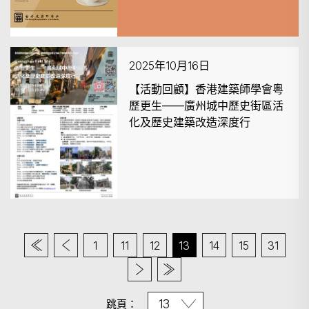
2025年10月16日
【活動回顧】香港建築師學會粵
歷更生——廣州城中歷史街區活
化及歷史建築改造深度行
1
11
12
13
14
15
31
跳頁：