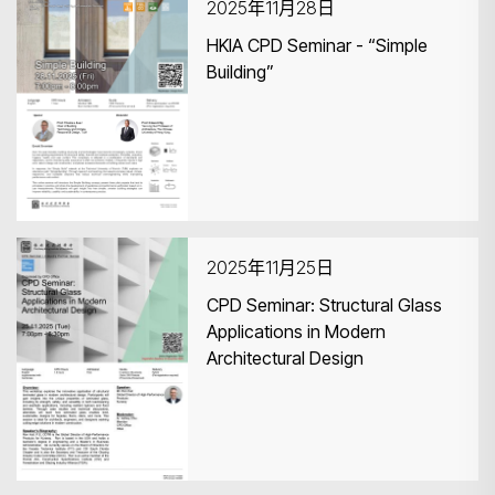
2025年11月28日
HKIA CPD Seminar - “Simple
Building”
2025年11月25日
CPD Seminar: Structural Glass
Applications in Modern
Architectural Design