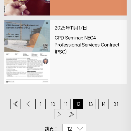
2025年11月17日
CPD Seminar: NEC4
Professional Services Contract
(PSC)
1
10
11
12
13
14
31
跳頁：