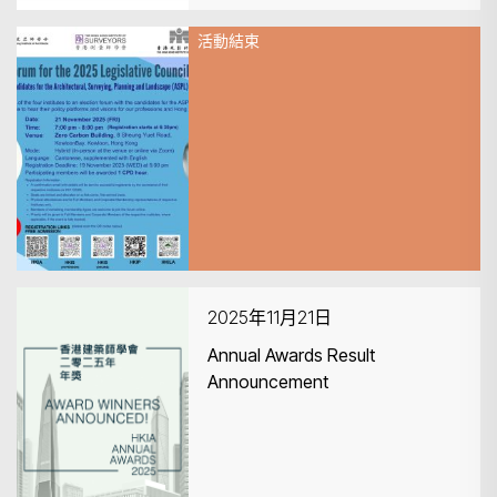
活動結束
2025年11月21日
Joint-Institute Forum for the
2025 Legislative Council
General Election
2025年11月21日
Annual Awards Result
Announcement