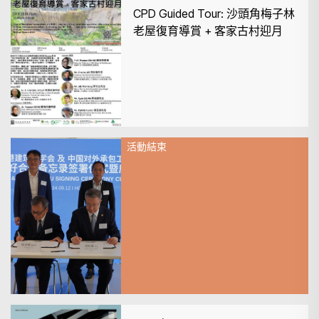
CPD Guided Tour: 沙頭角梅子林
老屋復育導賞 + 客家古村迎月
活動結束
2024年9月13日
香港建築師學會及中國對外承包
工程商會友好合作備忘錄簽署儀
式暨座談會圓滿舉辦