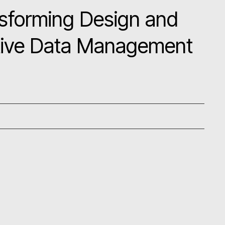
sforming Design and
ctive Data Management