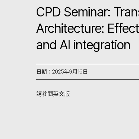
CPD Seminar: Tran
Architecture: Effe
and AI integration
日期：2025年9月16日
請參閱英文版