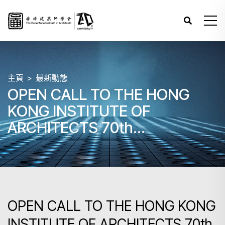
主頁
最新動態
OPEN CALL TO THE HONG
KONG INSTITUTE OF
ARCHITECTS 70th
ANNIVERSARY LOGO DESIGN
OPEN CALL TO THE HONG KONG
INSTITUTE OF ARCHITECTS 70th