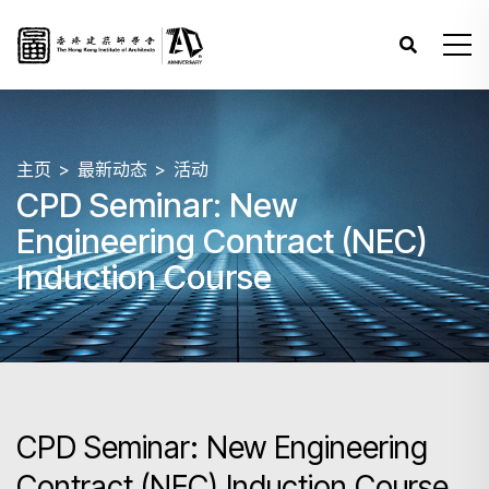
主页
最新动态
活动
CPD Seminar: New
Engineering Contract (NEC)
Induction Course
CPD Seminar: New Engineering
Contract (NEC) Induction Course