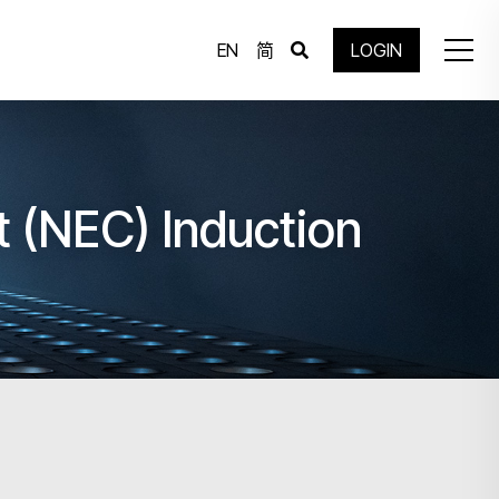
EN
简
LOGIN
 (NEC) Induction