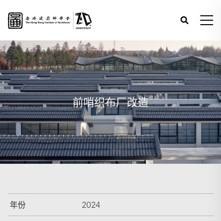
前哨织布厂改造
年份
2024