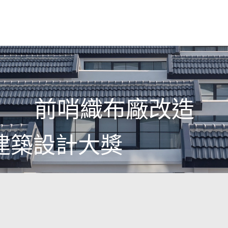
前哨織布廠改造
建築設計大獎