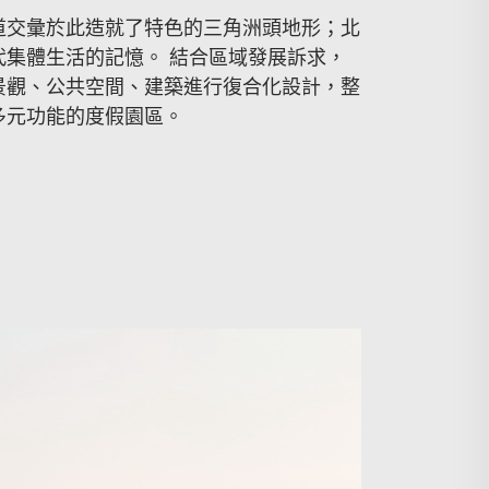
道交彙於此造就了特色的三角洲頭地形；北
集體生活的記憶。 結合區域發展訴求，
景觀、公共空間、建築進行復合化設計，整
多元功能的度假園區。