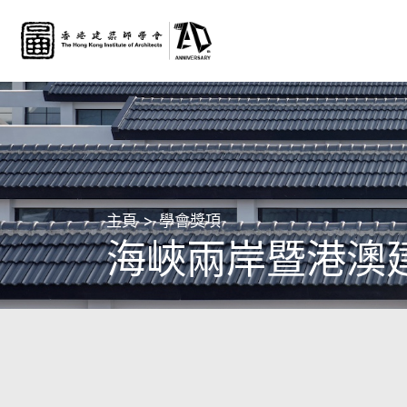
主頁
學會獎項
海峽兩岸暨港澳