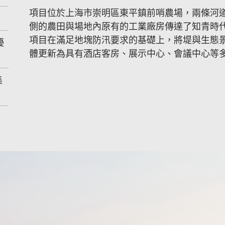
項目位於上海市崇明區東平鎮前哨農場，兩條河
側的農田與場地內原有的工業廠房傳達了知青時代
項目在滿足地塊防汛要求的基礎上，將堤與生態
優
體更新為具有酒店客房、展示中心、會議中心等
集