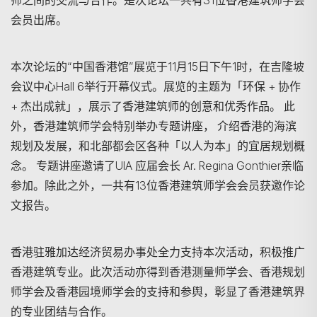
师之间的交流与合作。是次论坛一共有31位香港建筑师学会
搜寻
会员出席。
本次论坛的“中国香港馆”展览于11月15日下午1时，在吉隆坡
会议中心Hall 6举行开幕仪式。展览的主题为「环保 + 协作
+ 杰出成就」，展示了香港建筑师的创意和优秀作品。 此
外，香港建筑师学会特别举办专题讲座， 介绍香港的海滨
规划及发展，和北部都会区各种「以人为本」的宜居规划概
念。 专题讲座邀请了UIA 应届会长 Ar. Regina Gonthier亲临
参加。除此之外，一共有13位香港建筑师学会会员获邀作论
文报告。
香港驻雅加达经济贸易办事处全力支持本次活动，积极推广
香港建筑专业。此次活动亦得到香港测量师学会、香港规划
师学会及香港园境师学会的支持和参舆，彰显了香港建筑界
的专业团结与合作。