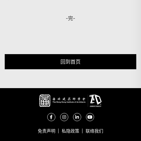
-完-
回到首页
免责声明
私隐政策
联络我们