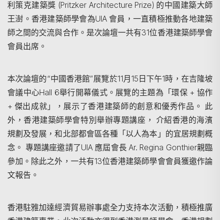
利策克建築獎 (Pritzker Architecture Prize) 的中國建築大師
王澍。香港建築師學會為UIA 會員，一直積極推動各地建築
搜尋
師之間的交流與合作。是次論壇一共有31位香港建築師學會
會員出席。
本次論壇的“中國香港館”展覽於11月15日下午1時，在吉隆坡
會議中心Hall 6舉行開幕儀式。展覽的主題為「環保 + 協作
+ 傑出成就」，展示了香港建築師的創意和優秀作品。 此
外，香港建築師學會特別舉辦專題講座， 介紹香港的海濱
規劃及發展，和北部都會區各種「以人為本」的宜居規劃概
念。 專題講座邀請了UIA 應屆會長 Ar. Regina Gonthier親臨
參加。除此之外，一共有13位香港建築師學會會員獲邀作論
文報告。
香港駐雅加達經濟貿易辦事處全力支持本次活動，積極推廣