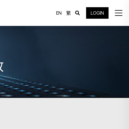
EN
繁
LOGIN
放