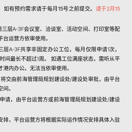
地，如有预约需求请于每月15号之前提交。
请于2月15
三层A-3F会议室、洽谈室、活动空间、打印室等配
平台运营方依审使用。
层A-3F共享非固定办公工位，每月仅限申请1次，
用时间最长不超过1周。 如遇工位满座状态，需听从平
才港内办公。无法当依审使用。
，将交由前海管理局规划建设处/建设处审批，由平台
空间。
申请，由平台运营方或前海管理局规划建设处/建设
安排，平台运营方将根据实际运作情况安排具体入驻