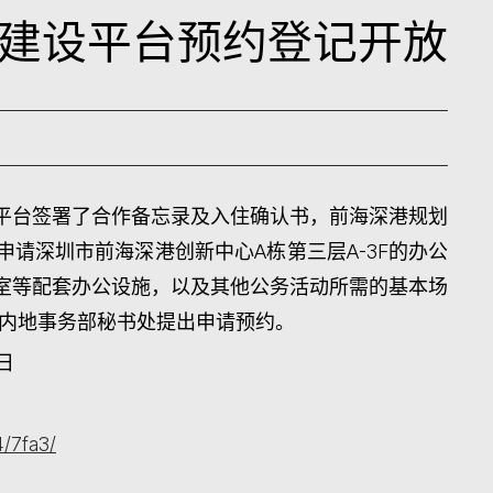
建设平台预约登记开放
平台签署了合作备忘录及入住确认书，前海深港规划
请深圳市前海深港创新中心A栋第三层A-3F的办公
室等配套办公设施，以及其他公务活动所需的基本场
向内地事务部秘书处提出申请预约。
1日
4/7fa3/