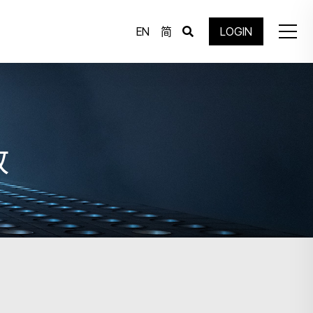
EN
简
LOGIN
放