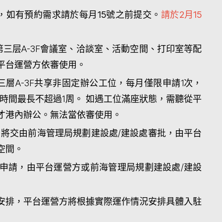
地，如有預約需求請於每月15號之前提交。
請於2月15
三层A-3F會議室、洽談室、活動空間、打印室等配
平台運營方依審使用。
層A-3F共享非固定辦公工位，每月僅限申請1次，
用時間最長不超過1周。 如遇工位滿座狀態，需聽從平
才港內辦公。無法當依審使用。
，將交由前海管理局規劃建設處/建設處審批，由平台
空間。
申請，由平台運營方或前海管理局規劃建設處/建設
安排，平台運營方將根據實際運作情況安排具體入駐