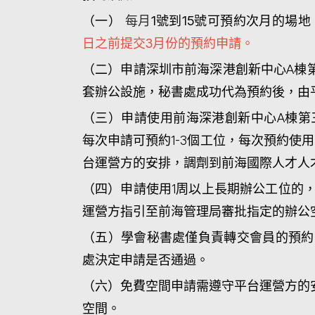
（一）
每月
1號到15號可預約次月的場
日之前提交3月份的預約申請。
（二）申請深圳市前海深港創新中心A棟第
套辦公設施，秘書處成功代為預約後，由
（三）申請使用前海深港創新中心A棟第三
每次申請可預約1-3個工位，每次預約使
台運營方的安排，調劑到前海國際人才人
（四）申請使用1周以上長期辦公工位的
運營方指引至前海管理局審批指定的辦公
（五）學會秘書處僅負責轉交會員的預約
處決定申請是否通過。
（六）免費空間申請需遵守平台運營方的
空間。