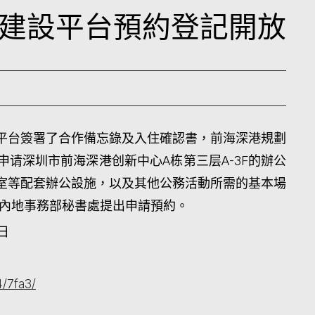
建設平台預約登記開放
平台簽署了合作備忘錄及入住確認書，前海深港規劃
请深圳市前海深港创新中心A栋第三层A-3F的辦公
室等配套辦公設施，以及其他公務活動所需的基本場
向內地事務部秘書處提出申請預約。
1日
4/7fa3/