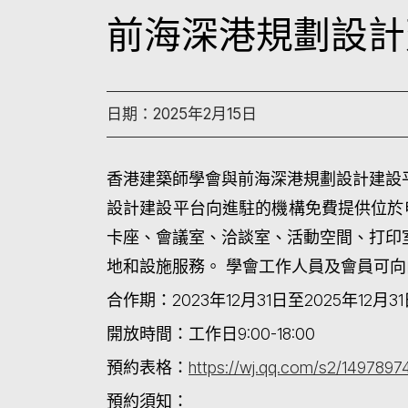
前海深港規劃設計
日期：2025年2月15日
香港建築師學會與前海深港規劃設計建設
設計建設平台向進駐的機構免費提供位於申
卡座、會議室、洽談室、活動空間、打印
地和設施服務。 學會工作人員及會員可
合作期
：2023年12月31日至2025年12月3
開放時間
：工作日9:00-18:00
預約表格
：
https://wj.qq.com/s2/1497897
預約須知
：