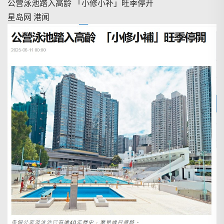
公营泳池踏入高龄 「小修小补」旺季停开
星岛网 港闻