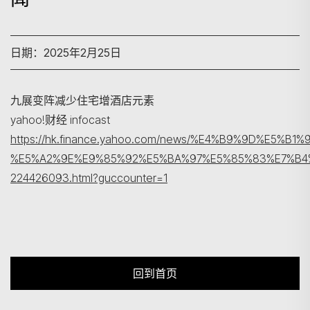
日期：2025年2月25日
搜寻
九展变阵减少住宅增酒店元素
yahoo!财经 infocast
https://hk.finance.yahoo.com/news/%E4%B9%9D%E5
%E5%A2%9E%E9%85%92%E5%BA%97%E5%85%83%E7%B4
224426093.html?guccounter=1
回到首页