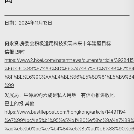
日期：2024年11月13日
何永贤:房委会积极运用科技实现未来十年建屋目标
信报 即时
https://www2.hkej.com/instantnews/current/article
搜寻
%E6%9C%83%E7%A9%8D%E6%A5%B5%E9%81%8B%E7%94
%8F%BE%E6%9C%AA%E4%BE%86%E5%8D%81%E5%B9%B4
%99
发展局：牛潭尾约六成是私人用地 有信心推进收地
巴士的报 其他
https://www.bastillepost.com/hongkong/article/14491194-
%e7%99%bc%e5%b1%95%e5%b1%80%ef%bc%9a%e7%89
%ad%e5%b0%be%e7%b4%84%e5%85%ad%e6%88%90%e6