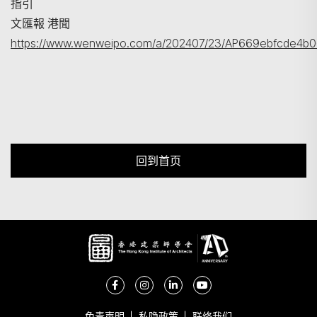
指引
文匯報 港聞
https://www.wenweipo.com/a/202407/23/AP669ebfcde4b0
回到首页
免责声明
私隐政策
联络我们