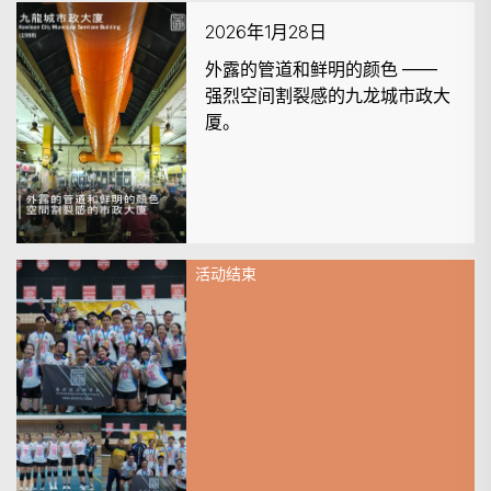
2026年1月28日
外露的管道和鲜明的颜色 ——
强烈空间割裂感的九龙城市政大
厦。
搜寻
活动结束
2026年1月25日
香港建筑师学会排球队于香港专
业团体康体会排球赛再创辉煌战
绩🏆