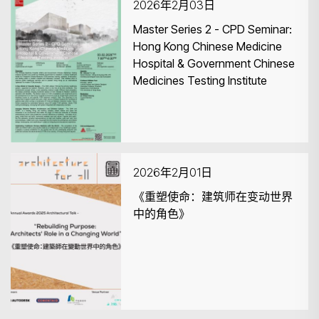
2026年2月03日
Master Series 2 - CPD Seminar:
Hong Kong Chinese Medicine
Hospital & Government Chinese
Medicines Testing Institute
2026年2月01日
《重塑使命：建筑师在变动世界
中的角色》