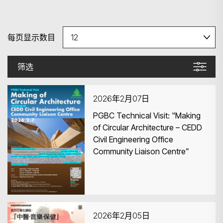
每页显示数目
筛选
2026年2月07日
PGBC Technical Visit: "Making
of Circular Architecture – CEDD
Civil Engineering Office
Community Liaison Centre”
2026年2月05日